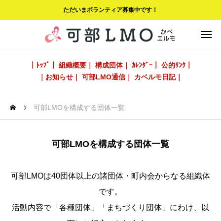
ただいまボランティア募集中です！
｜ﾄｯﾌﾟ｜
組織概要｜
構成団体｜
ｶﾚﾝﾀﾞｰ｜
公的ﾘﾝｸ｜
｜お知らせ｜
可部LMO通信｜
カベルモ日記｜
可部LMOを構成する団体一覧
可部LMOを構成する団体一覧
可部LMOは40団体以上の諸団体・町内会からなる組織体
です。
活動内容で「各種団体」「まちづくり団体」にわけ、以