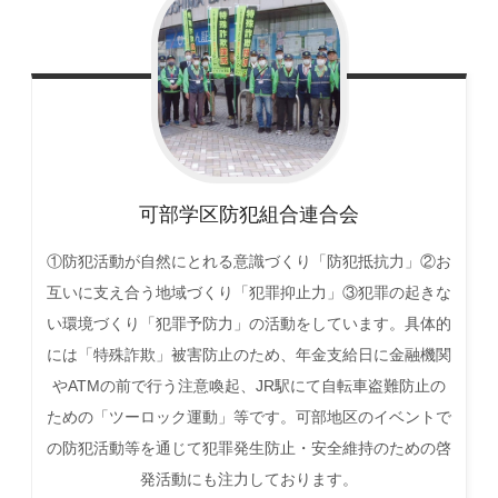
可部学区防犯組合連合会
①防犯活動が自然にとれる意識づくり「防犯抵抗力」②お
互いに支え合う地域づくり「犯罪抑止力」③犯罪の起きな
い環境づくり「犯罪予防力」の活動をしています。具体的
には「特殊詐欺」被害防止のため、年金支給日に金融機関
やATMの前で行う注意喚起、JR駅にて自転車盗難防止の
ための「ツーロック運動」等です。可部地区のイベントで
の防犯活動等を通じて犯罪発生防止・安全維持のための啓
発活動にも注力しております。