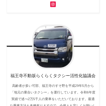
福王寺不動坂らくらくタクシー活性化協議会
高齢者が多い可部、福王寺のすそ野を平成29年5月から
「地元の乗合いタクシー」を運行しています。令和6年度
実績で述べ2万5千人の乗車をいただいております。最適
な乗車方法も各種有りますので、今後とも宜しくお願いし