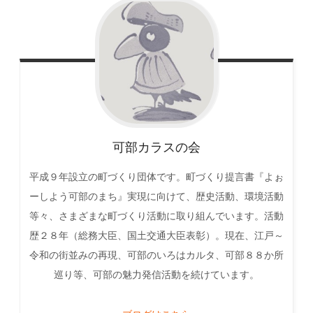
可部カラスの会
平成９年設立の町づくり団体です。町づくり提言書『よぉ
ーしよう可部のまち』実現に向けて、歴史活動、環境活動
等々、さまざまな町づくり活動に取り組んでいます。活動
歴２８年（総務大臣、国土交通大臣表彰）。現在、江戸～
令和の街並みの再現、可部のいろはカルタ、可部８８か所
巡り等、可部の魅力発信活動を続けています。