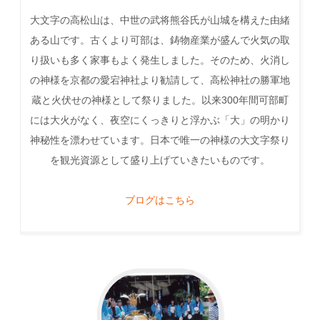
大文字の高松山は、中世の武将熊谷氏が山城を構えた由緒
ある山です。古くより可部は、鋳物産業が盛んで火気の取
り扱いも多く家事もよく発生しました。そのため、火消し
の神様を京都の愛宕神社より勧請して、高松神社の勝軍地
蔵と火伏せの神様として祭りました。以来300年間可部町
には大火がなく、夜空にくっきりと浮かぶ「大」の明かり
神秘性を漂わせています。日本で唯一の神様の大文字祭り
を観光資源として盛り上げていきたいものです。
ブログはこちら