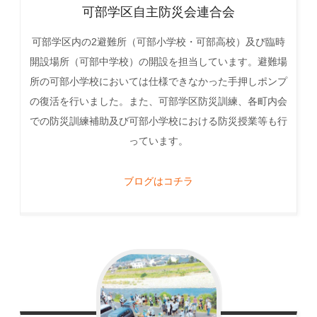
可部学区自主防災会連合会
可部学区内の2避難所（可部小学校・可部高校）及び臨時
開設場所（可部中学校）の開設を担当しています。避難場
所の可部小学校においては仕様できなかった手押しポンプ
の復活を行いました。また、可部学区防災訓練、各町内会
での防災訓練補助及び可部小学校における防災授業等も行
っています。
ブログはコチラ