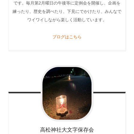
です。毎月第2月曜日の午後等に定例会を開催し、企画を
練ったり、歴史を調べたり、下見にでかけたり、みんなで
ワイワイしながら楽しく活動しています。
ブログはこちら
高松神社大文字保存会