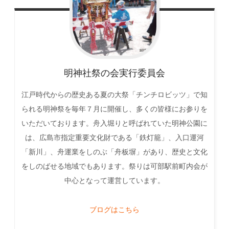
明神社祭の会実行委員会
江戸時代からの歴史ある夏の大祭「チンチロビッツ」で知
られる明神祭を毎年７月に開催し、多くの皆様にお参りを
いただいております。舟入堀りと呼ばれていた明神公園に
は、広島市指定重要文化財である「鉄灯籠」、入口運河
「新川」、舟運業をしのぶ「舟板塀」があり、歴史と文化
をしのばせる地域でもあります。祭りは可部駅前町内会が
中心となって運営しています。
ブログはこちら