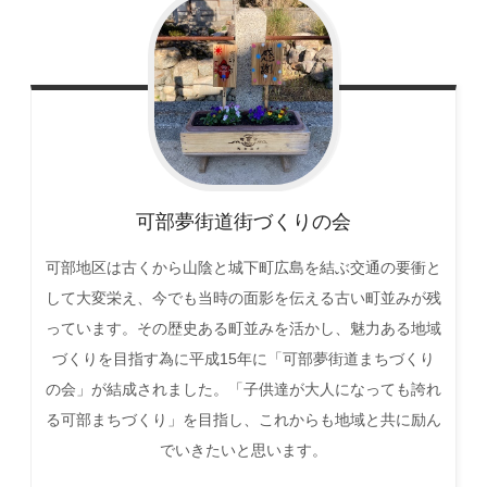
可部夢街道街づくりの会
可部地区は古くから山陰と城下町広島を結ぶ交通の要衝と
して大変栄え、今でも当時の面影を伝える古い町並みが残
っています。その歴史ある町並みを活かし、魅力ある地域
づくりを目指す為に平成15年に「可部夢街道まちづくり
の会」が結成されました。「子供達が大人になっても誇れ
る可部まちづくり」を目指し、これからも地域と共に励ん
でいきたいと思います。