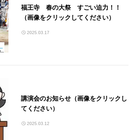
福王寺 春の大祭 すごい迫力！！
（画像をクリックしてください）
2025.03.17
情報
講演会のお知らせ（画像をクリックし
てください）
月別
2025.03.12