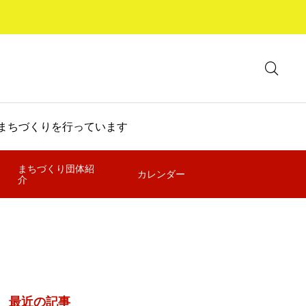
のまちづくりを行っています
まちづくり団体紹
カレンダー
介
最近の記事