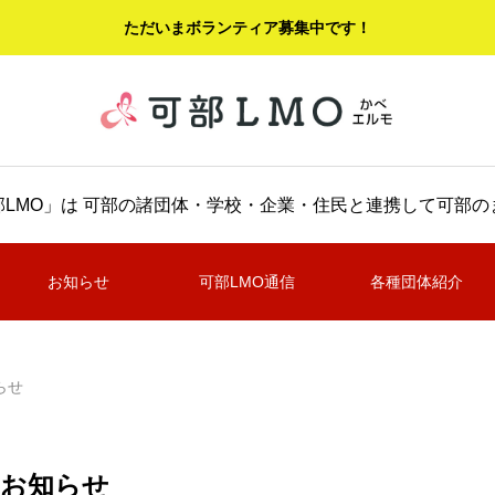
ただいまボランティア募集中です！
LMO」は 可部の諸団体・学校・企業・住民と連携して可部
お知らせ
可部LMO通信
各種団体紹介
らせ
お知らせ