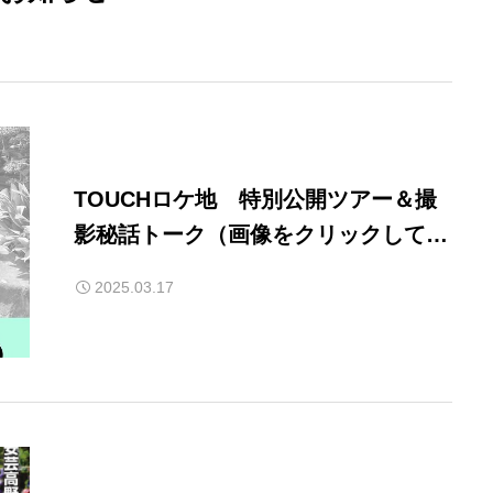
TOUCHロケ地 特別公開ツアー＆撮
影秘話トーク（画像をクリックしてく
ださい）
2025.03.17