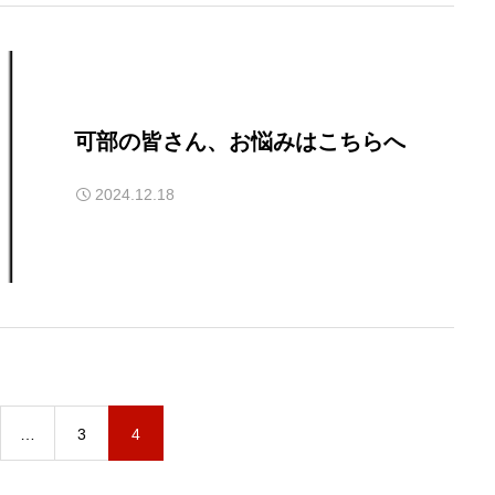
可部の皆さん、お悩みはこちらへ
2024.12.18
…
3
4