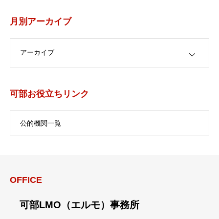
月別アーカイブ
月別アーカイブ
可部お役立ちリンク
公的機関一覧
OFFICE
可部LMO（エルモ）事務所