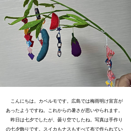
こんにちは。カベルモです。広島では梅雨明け宣言が
あったようですね。これからの暑さが思いやられます。
昨日は七夕でしたが、曇り空でしたね。写真は手作り
の七夕飾りです。スイカもナスもすべて布で作られてい