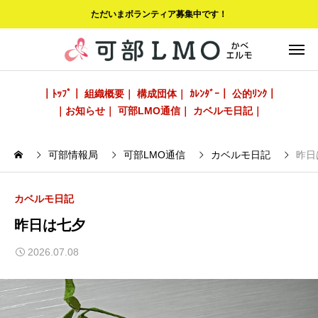
ただいまボランティア募集中です！
｜ﾄｯﾌﾟ｜
組織概要｜
構成団体｜
ｶﾚﾝﾀﾞｰ｜
公的ﾘﾝｸ｜
｜お知らせ｜
可部LMO通信｜
カベルモ日記｜
可部情報局
可部LMO通信
カベルモ日記
昨日
カベルモ日記
昨日は七夕
2026.07.08