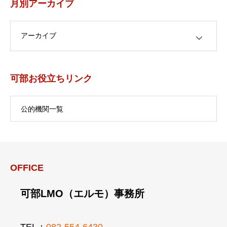
月別アーカイブ
月別アーカイブ
可部お役立ちリンク
公的機関一覧
OFFICE
可部LMO（エルモ）事務所
TEL：
082-554-6430