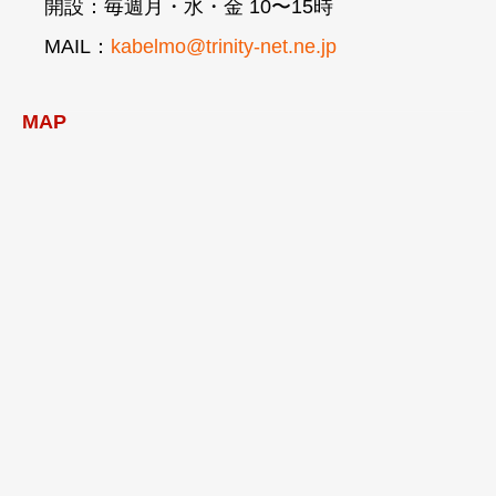
開設：毎週月・水・金 10〜15時
MAIL：
kabelmo@trinity-net.ne.jp
MAP